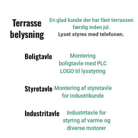
Terrasse
En glad kunde der har fået terrassen
færdig inden jul.
belysning
Lyset styres med telefonen.
Boligtavle
Montering
boligtavle med PLC
LOGO til lysstyring
Styretavle
Montering af styretavle
for industrikunde
Industritavle
Industritavle for
styring af varme og
diverse motorer